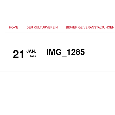
HOME
DER KULTURVEREIN
BISHERIGE VERANSTALTUNGEN
21
IMG_1285
JAN.
2013