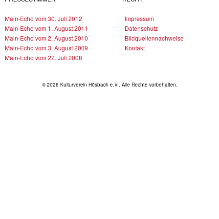
Main-Echo vom 30. Juli 2012
Impressum
Main-Echo vom 1. August 2011
Datenschutz
Main-Echo vom 2. August 2010
Bildquellennachweise
Main-Echo vom 3. August 2009
Kontakt
Main-Echo vom 22. Juli 2008
© 2026 Kulturverein Hösbach e.V.. Alle Rechte vorbehalten.