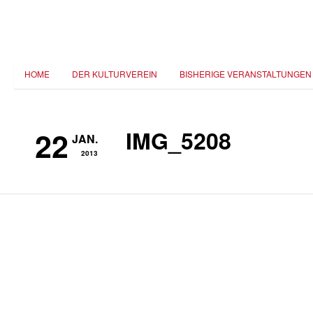
HOME
DER KULTURVEREIN
BISHERIGE VERANSTALTUNGEN
22
IMG_5208
JAN.
2013