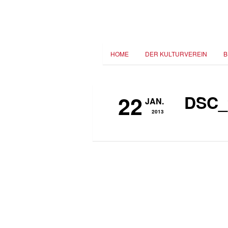
HOME
DER KULTURVEREIN
B
22
DSC_
JAN.
2013