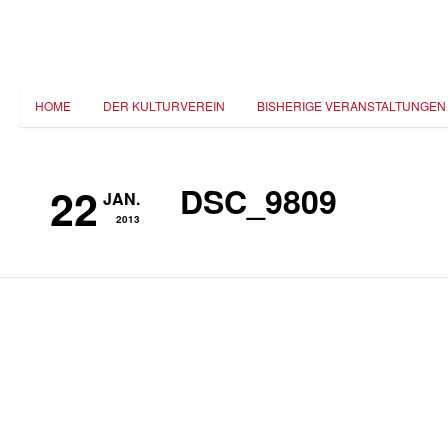
HOME
DER KULTURVEREIN
BISHERIGE VERANSTALTUNGEN
22
DSC_9809
JAN.
2013