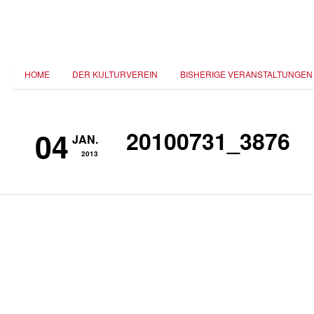
HOME
DER KULTURVEREIN
BISHERIGE VERANSTALTUNGEN
04
20100731_3876
JAN.
2013