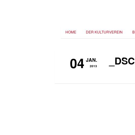
HOME
DER KULTURVEREIN
B
04
_DSC
JAN.
2013