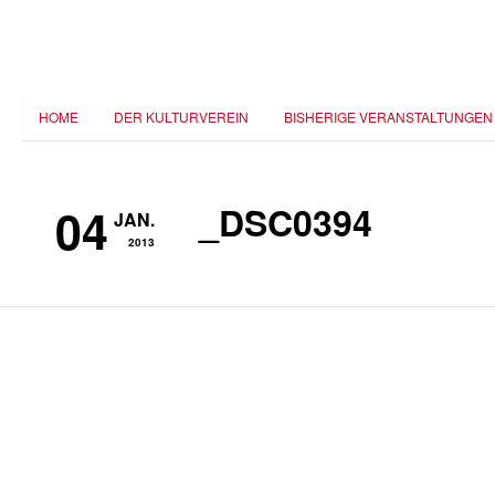
HOME
DER KULTURVEREIN
BISHERIGE VERANSTALTUNGEN
04
_DSC0394
JAN.
2013