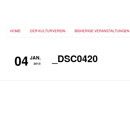
HOME
DER KULTURVEREIN
BISHERIGE VERANSTALTUNGEN
04
_DSC0420
JAN.
2013