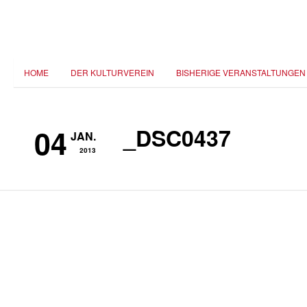
HOME
DER KULTURVEREIN
BISHERIGE VERANSTALTUNGEN
04
_DSC0437
JAN.
2013