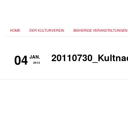
HOME
DER KULTURVEREIN
BISHERIGE VERANSTALTUNGEN
04
20110730_Kultna
JAN.
2013