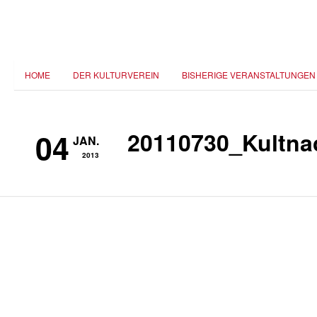
HOME
DER KULTURVEREIN
BISHERIGE VERANSTALTUNGEN
04
20110730_Kultna
JAN.
2013