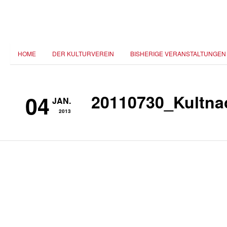
HOME
DER KULTURVEREIN
BISHERIGE VERANSTALTUNGEN
04
20110730_Kultna
JAN.
2013