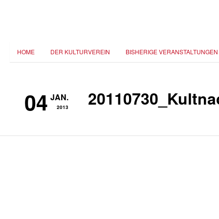
HOME
DER KULTURVEREIN
BISHERIGE VERANSTALTUNGEN
04
20110730_Kultna
JAN.
2013