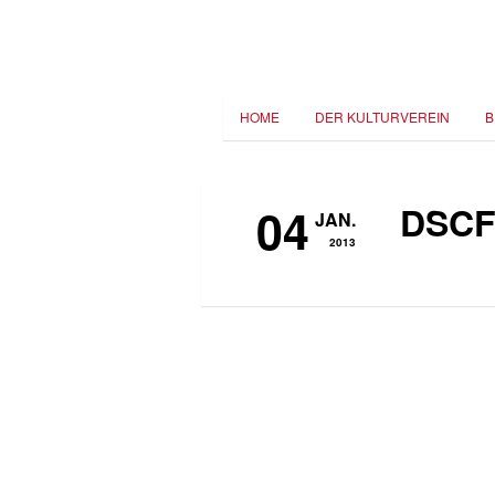
HOME
DER KULTURVEREIN
B
04
DSCF
JAN.
2013