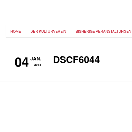
HOME
DER KULTURVEREIN
BISHERIGE VERANSTALTUNGEN
04
DSCF6044
JAN.
2013