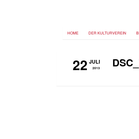
HOME
DER KULTURVEREIN
B
22
DSC_
JULI
2013