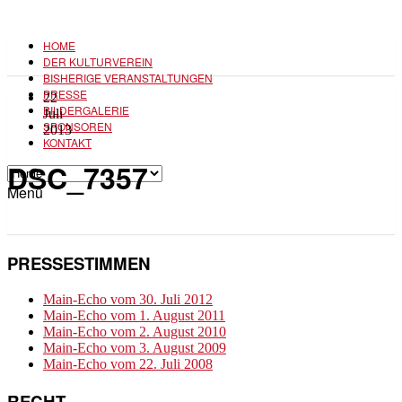
HOME
DER KULTURVEREIN
BISHERIGE VERANSTALTUNGEN
PRESSE
22
BILDERGALERIE
Juli
SPONSOREN
2013
KONTAKT
DSC_7357
Menü
PRESSESTIMMEN
Main-Echo vom 30. Juli 2012
Main-Echo vom 1. August 2011
Main-Echo vom 2. August 2010
Main-Echo vom 3. August 2009
Main-Echo vom 22. Juli 2008
RECHT