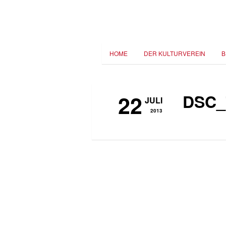
HOME
DER KULTURVEREIN
B
22
DSC_
JULI
2013