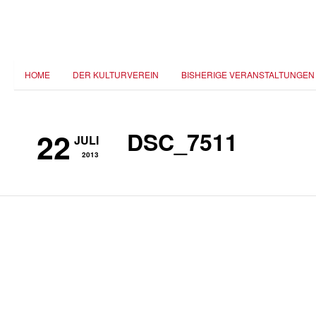
HOME
DER KULTURVEREIN
BISHERIGE VERANSTALTUNGEN
22
DSC_7511
JULI
2013