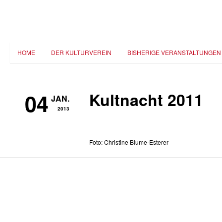
HOME
DER KULTURVEREIN
BISHERIGE VERANSTALTUNGEN
04
Kultnacht 2011
JAN.
2013
Foto: Christine Blume-Esterer